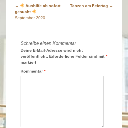
←
Aushilfe ab sofort
Tanzen am Feiertag
→
Beitrags-
gesucht
Navigation
September 2020
Schreibe einen Kommentar
Deine E-Mail-Adresse wird nicht
veröffentlicht.
Erforderliche Felder sind mit
*
markiert
Kommentar
*