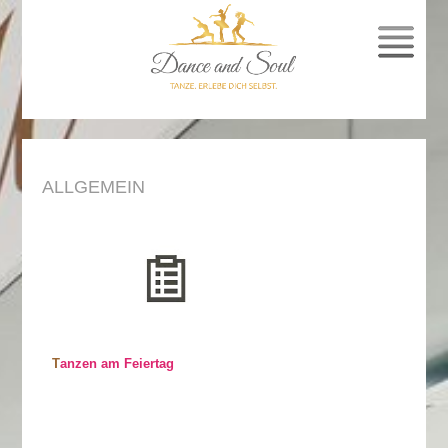
SPRUNG
ZUM
INHALT
ALLGEMEIN
Tanzen am Feiertag