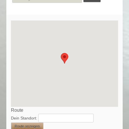
nach:
Route
Dein Standort: