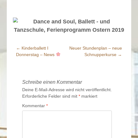
←
Kinderballett I
Neuer Stundenplan – neue
Beitrags-
Donnerstag – News
Schnupperkurse
→
Navigation
Schreibe einen Kommentar
Deine E-Mail-Adresse wird nicht veröffentlicht.
Erforderliche Felder sind mit
*
markiert
Kommentar
*