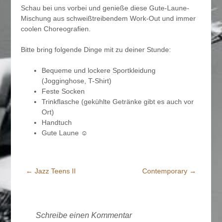
Schau bei uns vorbei und genieße diese Gute-Laune-
Mischung aus schweißtreibendem Work-Out und immer
coolen Choreografien.
Bitte bring folgende Dinge mit zu deiner Stunde:
Bequeme und lockere Sportkleidung
(Jogginghose, T-Shirt)
Feste Socken
Trinkflasche (gekühlte Getränke gibt es auch vor
Ort)
Handtuch
Gute Laune ☺︎
←
Jazz Teens II
Contemporary
→
Beitrags-
Navigation
Schreibe einen Kommentar