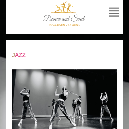
SPRUNG
ZUM
INHALT
JAZZ