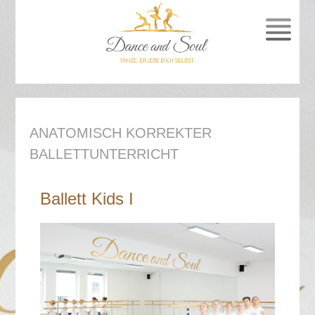
SPRUNG
ZUM
INHALT
ANATOMISCH KORREKTER
BALLETTUNTERRICHT
Ballett Kids I