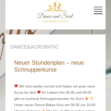
SPRUNG
ZUM
INHALT
DANCE&ACROBATIC
Neuer Stundenplan – neue
Schnupperkurse
Wir sind wieder zurück und haben ein paar neue
Kurse für dich
Ihr Lieben! Am 06.05 und 09.05
gibt es nochmal Schnupperstunden für Euch
Unser neuer Dance Babys Kurs am 06.05 um 16:00
Uhr bei Rebecca
Wie Sie als Eltern sicher schon