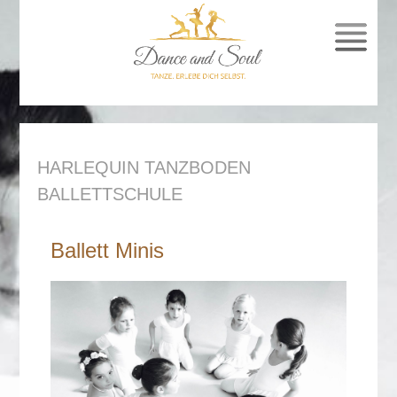
SPRUNG
ZUM
INHALT
HARLEQUIN TANZBODEN
BALLETTSCHULE
Ballett Minis