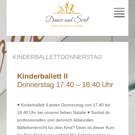
SPRUNG
ZUM
INHALT
KINDERBALLETTDONNERSTAG
Kinderballett II
Donnerstag 17.40 – 18.40 Uhr
♥︎ Kinderballett II jeden Donnerstag von 17.40 bis
18.40 Uhr bei unserer lieben Natalie ♥︎ Suchst du
professionellen und dennoch liebevollen
Ballettunterricht für dein Kind? Dann ist dieser Kurs
für Dein Kind genau richtig! Die Anforderungen in