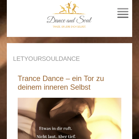
SPRUNG
ZUM
INHALT
LETYOURSOULDANCE
Trance Dance – ein Tor zu
deinem inneren Selbst