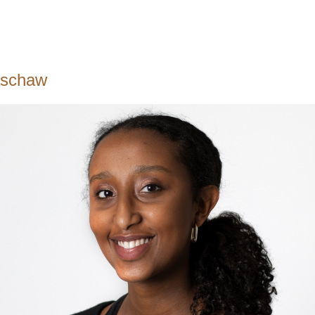
aschaw