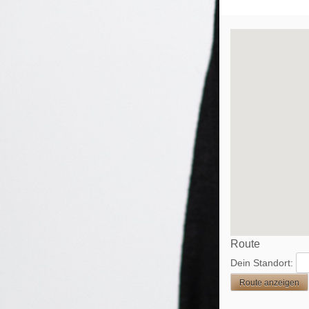
Route
Dein Standort: