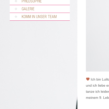
PHILOSOPHIE
GALERIE
KOMM IN UNSER TEAM
Ich bin Lul
und ich liebe 
tanze ich leide
meinem 9. Lebe