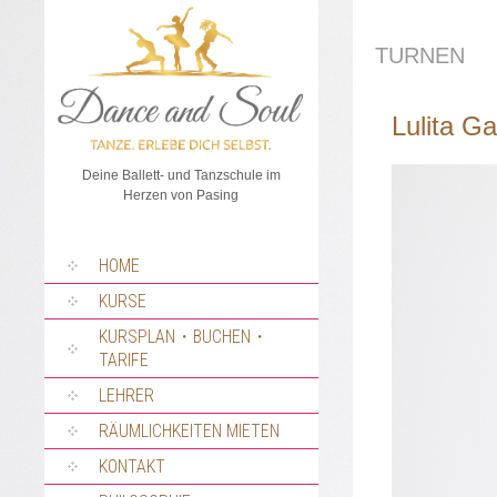
TURNEN
Lulita G
Deine Ballett- und Tanzschule im
Herzen von Pasing
SPRUNG
HOME
ZUM
INHALT
KURSE
KURSPLAN・BUCHEN・
TARIFE
LEHRER
RÄUMLICHKEITEN MIETEN
KONTAKT