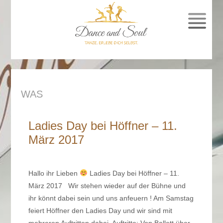
SPRUNG
ZUM
INHALT
WAS
Ladies Day bei Höffner – 11.
März 2017
Hallo ihr Lieben
Ladies Day bei Höffner – 11.
März 2017 Wir stehen wieder auf der Bühne und
ihr könnt dabei sein und uns anfeuern ! Am Samstag
feiert Höffner den Ladies Day und wir sind mit
mehreren Auftritten dabei. Auftritte: Von Ballett über