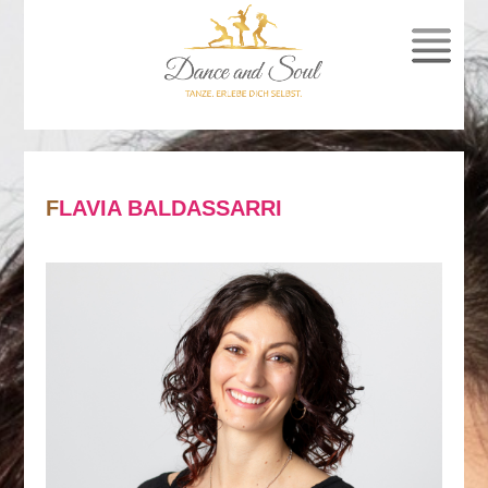
SPRUNG
ZUM
INHALT
FLAVIA BALDASSARRI