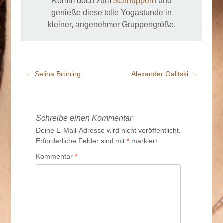
Komm doch zum
Schnuppern
und
genieße diese tolle Yogastunde in
kleiner, angenehmer Gruppengröße.
←
Selina Brüning
Alexander Galitski
→
Beitrags-
Navigation
Schreibe einen Kommentar
Deine E-Mail-Adresse wird nicht veröffentlicht.
Erforderliche Felder sind mit
*
markiert
Kommentar
*