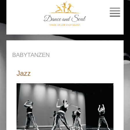
SPRUNG
ZUM
INHALT
BABYTANZEN
Jazz