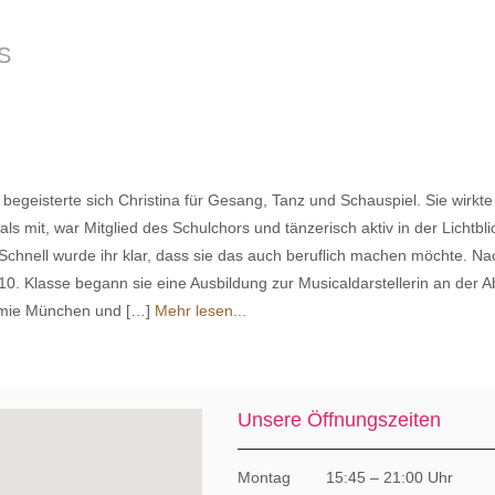
S
 begeisterte sich Christina für Gesang, Tanz und Schauspiel. Sie wirkte
ls mit, war Mitglied des Schulchors und tänzerisch aktiv in der Lichtbli
chnell wurde ihr klar, dass sie das auch beruflich machen möchte. Na
10. Klasse begann sie eine Ausbildung zur Musicaldarstellerin an der 
mie München und […]
Mehr lesen...
Unsere Öffnungszeiten
Montag 15:45 – 21:00 Uhr