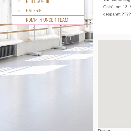
PHILOSOPHIE
Gala“ am 13. /
GALERIE
gespannt ????
KOMM IN UNSER TEAM