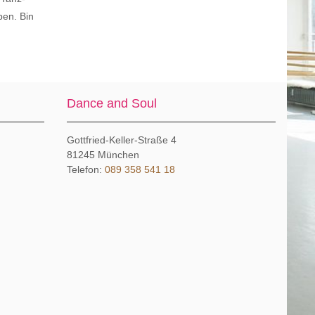
ben. Bin
Dance and Soul
Gottfried-Keller-Straße 4
81245
München
Telefon:
089 358 541 18