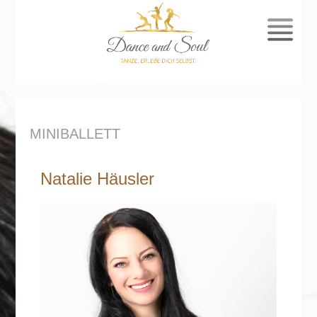
SPRUNG
ZUM
INHALT
MINIBALLETT
Natalie Häusler