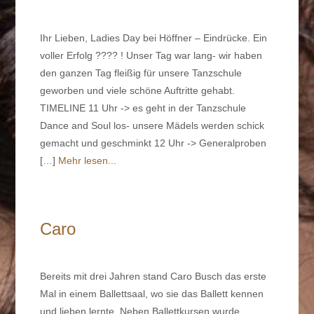
Ihr Lieben, Ladies Day bei Höffner – Eindrücke. Ein
voller Erfolg ???? ! Unser Tag war lang- wir haben
den ganzen Tag fleißig für unsere Tanzschule
geworben und viele schöne Auftritte gehabt.
TIMELINE 11 Uhr -> es geht in der Tanzschule
Dance and Soul los- unsere Mädels werden schick
gemacht und geschminkt 12 Uhr -> Generalproben
[…]
Mehr lesen...
Caro
Bereits mit drei Jahren stand Caro Busch das erste
Mal in einem Ballettsaal, wo sie das Ballett kennen
und lieben lernte. Neben Ballettkursen wurde