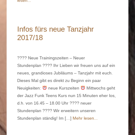
lesen...
Infos fürs neue Tanzjahr
2017/18
???? Neue Trainingszeiten – Neuer
Stundenplan ???? Ihr Lieben wir freuen uns auf ein
neues, grandioses Jubiläums – Tanzjahr mit euch.
Dieses Mal gibt es direkt zu Beginn ein paar
Neuigkeiten:
neue Kurszeiten
Mittwochs geht
der Jazz Funk Teens Kurs nun 15 Minuten eher los,
d.h. von 16.45 – 18.00 Uhr ???? neuer
Stundenplan ???? Wir erweitern unseren
Stundenplan ständig! Im […]
Mehr lesen...