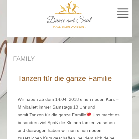
SPRUNG
ZUM
INHALT
FAMILY
Tanzen für die ganze Familie
Wir haben ab dem 14.04. 2018 einen neuen Kurs –
Miniballett immer Samstags 13 Uhr und
somit Tanzen für die ganze Familie
Uns macht es
besonders viel Spaß die Kleinen tanzen zu sehen
und deswegen haben wir nun einen neuen
zusätzlichen Kurs geschaffen, bei dem sich deine