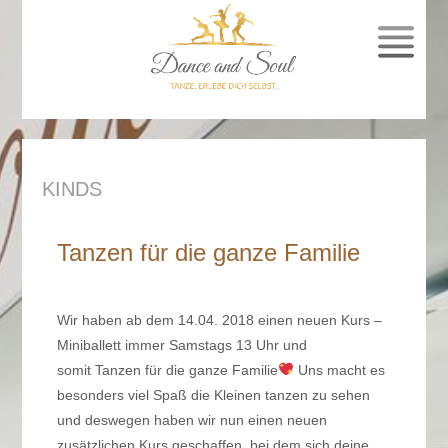
SPRUNG
ZUM
INHALT
KINDS
Tanzen für die ganze Familie
Wir haben ab dem 14.04. 2018 einen neuen Kurs –
Miniballett immer Samstags 13 Uhr und
somit Tanzen für die ganze Familie
Uns macht es
besonders viel Spaß die Kleinen tanzen zu sehen
und deswegen haben wir nun einen neuen
zusätzlichen Kurs geschaffen, bei dem sich deine