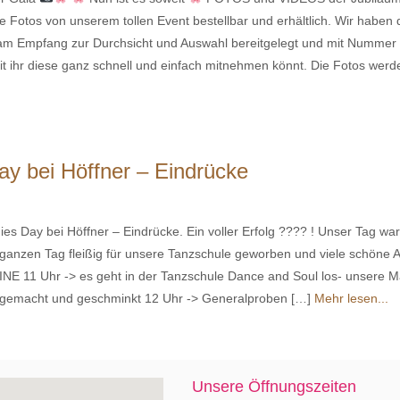
le Fotos von unserem tollen Event bestellbar und erhältlich. Wir haben 
 am Empfang zur Durchsicht und Auswahl bereitgelegt und mit Nummer
t ihr diese ganz schnell und einfach mitnehmen könnt. Die Fotos werd
ay bei Höffner – Eindrücke
ies Day bei Höffner – Eindrücke. Ein voller Erfolg ???? ! Unser Tag war
ganzen Tag fleißig für unsere Tanzschule geworben und viele schöne Au
NE 11 Uhr -> es geht in der Tanzschule Dance and Soul los- unsere M
 gemacht und geschminkt 12 Uhr -> Generalproben […]
Mehr lesen...
Unsere Öffnungszeiten