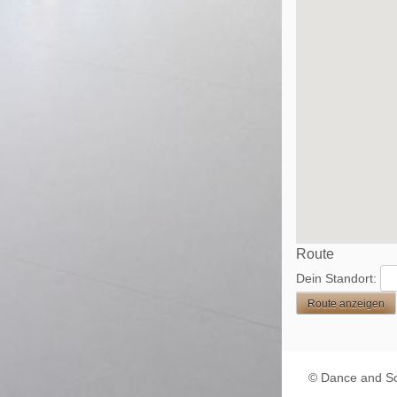
Route
Dein Standort:
© Dance and S