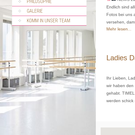
PHILOSOPHIE
Endlich sind al
GALERIE
Fotos bei uns
KOMM IN UNSER TEAM
versehen, dami
Mehr lesen...
Ladies D
Ihr Lieben, Lad
wir haben den 
gehabt. TIMELI
werden schick