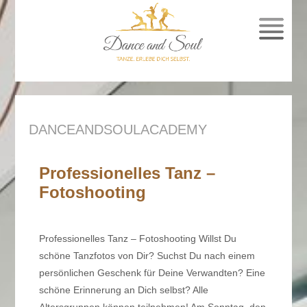
SPRUNG
ZUM
INHALT
DANCEANDSOULACADEMY
Professionelles Tanz –
Fotoshooting
Professionelles Tanz – Fotoshooting Willst Du
schöne Tanzfotos von Dir? Suchst Du nach einem
persönlichen Geschenk für Deine Verwandten? Eine
schöne Erinnerung an Dich selbst? Alle
Altersgruppen können teilnehmen! Am Sonntag, den