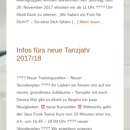
26. November 2017 shooten wir ab 11 Uhr ???? Um
Heidi Klum zu zitieren: „Wir haben ein Foto für
Dich!!!“ – Du wirst Dich fühlen […]
Mehr lesen...
Infos fürs neue Tanzjahr
2017/18
???? Neue Trainingszeiten – Neuer
Stundenplan ???? Ihr Lieben wir freuen uns auf ein
neues, grandioses Jubiläums – Tanzjahr mit euch.
Dieses Mal gibt es direkt zu Beginn ein paar
Neuigkeiten:
neue Kurszeiten
Mittwochs geht
der Jazz Funk Teens Kurs nun 15 Minuten eher los,
d.h. von 16.45 – 18.00 Uhr ???? neuer
Stundenplan ???? Wir erweitern unseren