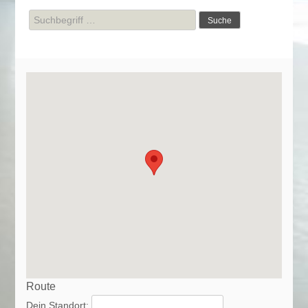
Suche
nach:
Route
Dein Standort: