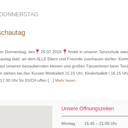
MDONNERSTAG
schautag
 Donnerstag, den
26.07.2018
findet in unserer Tanzschule wie
chautag statt, an dem ALLE Eltern und Freunde zuschauen dürfen. Kom
haut unseren bezaubernden kleinen und großen Tänzerinnen beim Tan
 stehen bei den Kursen Miniballett 15.15 Uhr, Kinderballett I 16.15 Uh
I 17.30 Uhr für EUCH offen […]
Mehr lesen...
Unsere Öffnungszeiten
Montag 15:45 – 21:00 Uhr