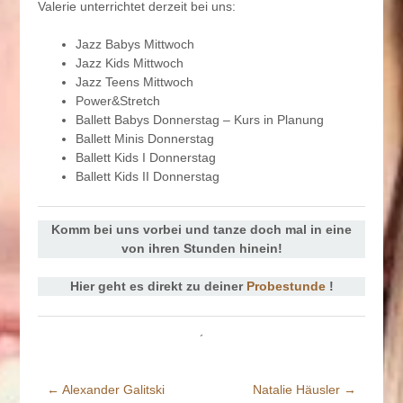
Valerie unterrichtet derzeit bei uns:
Jazz Babys Mittwoch
Jazz Kids Mittwoch
Jazz Teens Mittwoch
Power&Stretch
Ballett Babys Donnerstag – Kurs in Planung
Ballett Minis Donnerstag
Ballett Kids I Donnerstag
Ballett Kids II Donnerstag
Komm bei uns vorbei und tanze doch mal in eine
von ihren Stunden hinein!
Hier geht es direkt zu deiner
Probestunde
!
´
←
Alexander Galitski
Natalie Häusler
→
Beitrags-