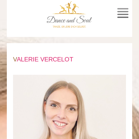
SPRUNG
ZUM
INHALT
VALERIE VERCELOT